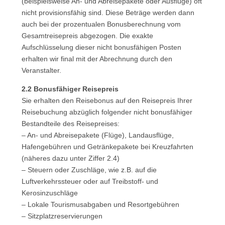
(beispielsweise An- und Abreisepakete oder Ausflüge) oft
nicht provisionsfähig sind. Diese Beträge werden dann
auch bei der prozentualen Bonusberechnung vom
Gesamtreisepreis abgezogen. Die exakte
Aufschlüsselung dieser nicht bonusfähigen Posten
erhalten wir final mit der Abrechnung durch den
Veranstalter.
2.2 Bonusfähiger Reisepreis
Sie erhalten den Reisebonus auf den Reisepreis Ihrer
Reisebuchung abzüglich folgender nicht bonusfähiger
Bestandteile des Reisepreises:
– An- und Abreisepakete (Flüge), Landausflüge,
Hafengebühren und Getränkepakete bei Kreuzfahrten
(näheres dazu unter Ziffer 2.4)
– Steuern oder Zuschläge, wie z.B. auf die
Luftverkehrssteuer oder auf Treibstoff- und
Kerosinzuschläge
– Lokale Tourismusabgaben und Resortgebühren
– Sitzplatzreservierungen