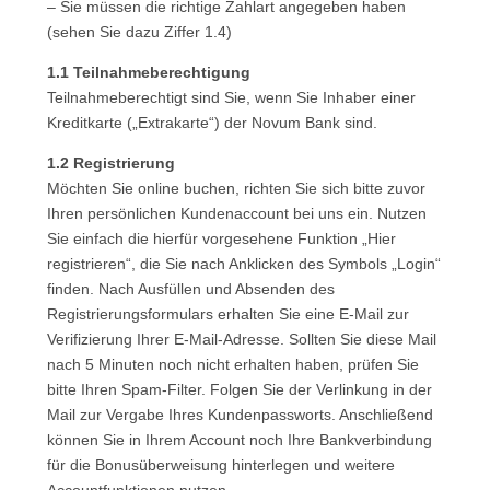
– Sie müssen die richtige Zahlart angegeben haben
(sehen Sie dazu Ziffer 1.4)
1.1 Teilnahmeberechtigung
Teilnahmeberechtigt sind Sie, wenn Sie Inhaber einer
Kreditkarte („Extrakarte“) der Novum Bank sind.
1.2 Registrierung
Möchten Sie online buchen, richten Sie sich bitte zuvor
Ihren persönlichen Kundenaccount bei uns ein. Nutzen
Sie einfach die hierfür vorgesehene Funktion „Hier
registrieren“, die Sie nach Anklicken des Symbols „Login“
finden. Nach Ausfüllen und Absenden des
Registrierungsformulars erhalten Sie eine E-Mail zur
Verifizierung Ihrer E-Mail-Adresse. Sollten Sie diese Mail
nach 5 Minuten noch nicht erhalten haben, prüfen Sie
bitte Ihren Spam-Filter. Folgen Sie der Verlinkung in der
Mail zur Vergabe Ihres Kundenpassworts. Anschließend
können Sie in Ihrem Account noch Ihre Bankverbindung
für die Bonusüberweisung hinterlegen und weitere