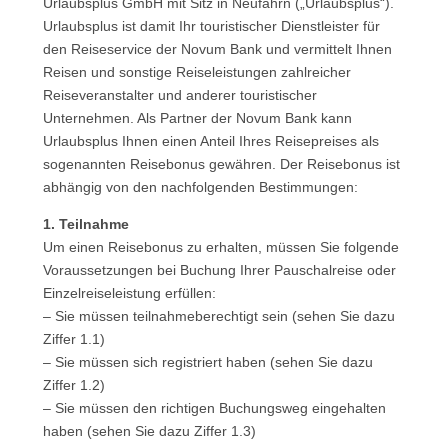
Urlaubsplus GmbH mit Sitz in Neufahrn („Urlaubsplus“).
Urlaubsplus ist damit Ihr touristischer Dienstleister für
den Reiseservice der Novum Bank und vermittelt Ihnen
Reisen und sonstige Reiseleistungen zahlreicher
Reiseveranstalter und anderer touristischer
Unternehmen. Als Partner der Novum Bank kann
Urlaubsplus Ihnen einen Anteil Ihres Reisepreises als
sogenannten Reisebonus gewähren. Der Reisebonus ist
abhängig von den nachfolgenden Bestimmungen:
1. Teilnahme
Um einen Reisebonus zu erhalten, müssen Sie folgende
Voraussetzungen bei Buchung Ihrer Pauschalreise oder
Einzelreiseleistung erfüllen:
– Sie müssen teilnahmeberechtigt sein (sehen Sie dazu
Ziffer 1.1)
– Sie müssen sich registriert haben (sehen Sie dazu
Ziffer 1.2)
– Sie müssen den richtigen Buchungsweg eingehalten
haben (sehen Sie dazu Ziffer 1.3)